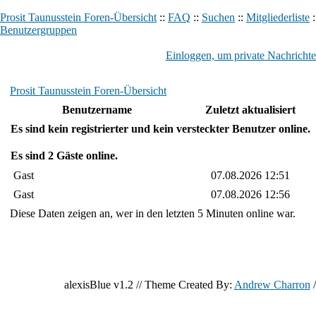
Prosit Taunusstein Foren-Übersicht
::
FAQ
::
Suchen
::
Mitgliederliste
:
Benutzergruppen
Einloggen, um private Nachrichte
Prosit Taunusstein Foren-Übersicht
Benutzername
Zuletzt aktualisiert
Es sind kein registrierter und kein versteckter Benutzer online.
Es sind 2 Gäste online.
Gast
07.08.2026 12:51
Gast
07.08.2026 12:56
Diese Daten zeigen an, wer in den letzten 5 Minuten online war.
alexisBlue v1.2 // Theme Created By:
Andrew Charron
/