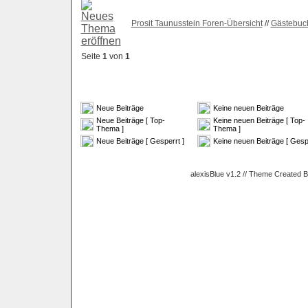
Prosit Taunusstein Foren-Übersicht
//
Gästebuc
Seite
1
von
1
Neue Beiträge
Keine neuen Beiträge
Neue Beiträge [ Top-
Keine neuen Beiträge [ Top-
Thema ]
Thema ]
Neue Beiträge [ Gesperrt ]
Keine neuen Beiträge [ Gespe
alexisBlue v1.2 // Theme Created 