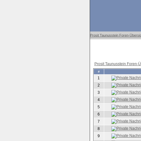
Prosit Taunusstein Foren-Übersi
Prosit Taunusstein Foren-Ü
#
1
2
3
4
5
6
7
8
9