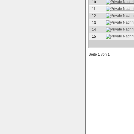
10
11
12
13
14
15
Seite
1
von
1