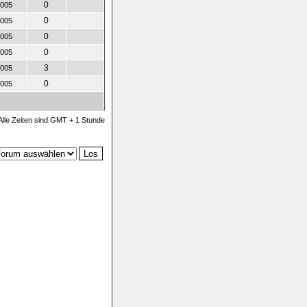
0
2005
0
2005
0
2005
0
2005
3
2005
0
2005
Alle Zeiten sind GMT + 1 Stunde