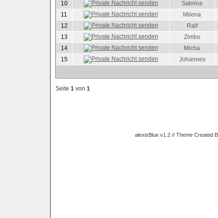
10
Sabrina
11
Milena
12
Ralf
13
Zimbo
14
Micha
15
Johannes
Seite
1
von
1
alexisBlue v1.2 // Theme Created 