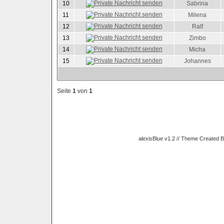
10
Sabrina
11
Milena
12
Ralf
13
Zimbo
14
Micha
15
Johannes
Seite
1
von
1
alexisBlue v1.2 // Theme Created 