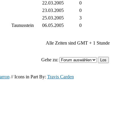
22.03.2005
0
23.03.2005
0
25.03.2005
3
Taunusstein
06.05.2005
0
Alle Zeiten sind GMT + 1 Stunde
Gehe zu:
arron
// Icons in Part By:
Travis Carden