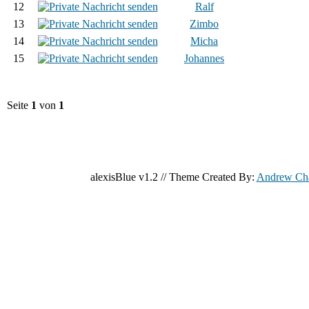
12
Ralf
13
Zimbo
14
Micha
15
Johannes
Seite
1
von
1
alexisBlue v1.2 // Theme Created By:
Andrew Ch