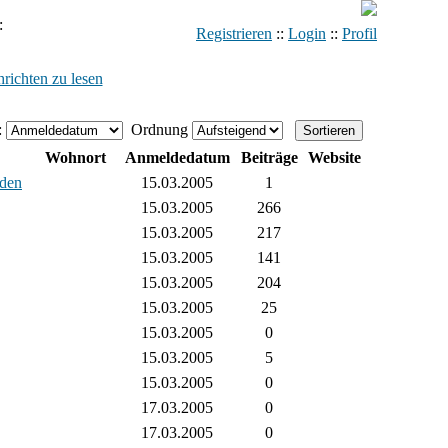
:
Registrieren
::
Login
::
Profil
richten zu lesen
:
Ordnung
Wohnort
Anmeldedatum
Beiträge
Website
15.03.2005
1
15.03.2005
266
15.03.2005
217
15.03.2005
141
15.03.2005
204
15.03.2005
25
15.03.2005
0
15.03.2005
5
15.03.2005
0
17.03.2005
0
17.03.2005
0