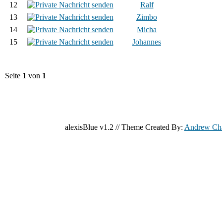
12
Ralf
13
Zimbo
14
Micha
15
Johannes
Seite
1
von
1
alexisBlue v1.2 // Theme Created By:
Andrew Ch