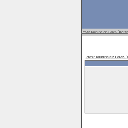
Prosit Taunusstein Foren-Übersi
Prosit Taunusstein Foren-Ü