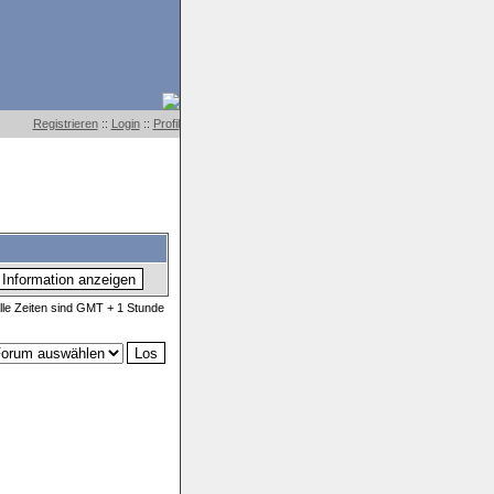
Registrieren
::
Login
::
Profil
lle Zeiten sind GMT + 1 Stunde