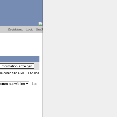
Registrieren
::
Login
::
Profil
lle Zeiten sind GMT + 1 Stunde