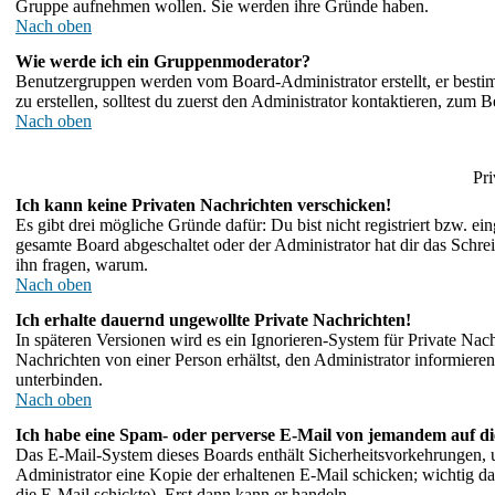
Gruppe aufnehmen wollen. Sie werden ihre Gründe haben.
Nach oben
Wie werde ich ein Gruppenmoderator?
Benutzergruppen werden vom Board-Administrator erstellt, er bestimm
zu erstellen, solltest du zuerst den Administrator kontaktieren, zum B
Nach oben
Pri
Ich kann keine Privaten Nachrichten verschicken!
Es gibt drei mögliche Gründe dafür: Du bist nicht registriert bzw. e
gesamte Board abgeschaltet oder der Administrator hat dir das Schreibe
ihn fragen, warum.
Nach oben
Ich erhalte dauernd ungewollte Private Nachrichten!
In späteren Versionen wird es ein Ignorieren-System für Private Na
Nachrichten von einer Person erhältst, den Administrator informier
unterbinden.
Nach oben
Ich habe eine Spam- oder perverse E-Mail von jemandem auf di
Das E-Mail-System dieses Boards enthält Sicherheitsvorkehrungen, 
Administrator eine Kopie der erhaltenen E-Mail schicken; wichtig dab
die E-Mail schickte). Erst dann kann er handeln.