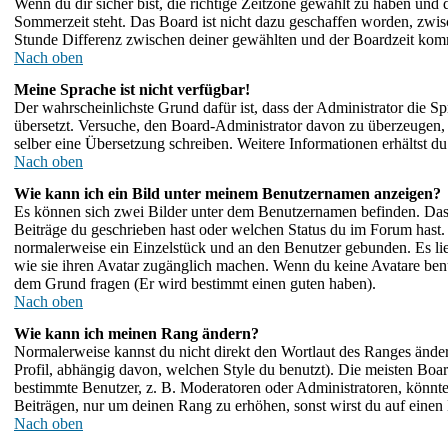
Wenn du dir sicher bist, die richtige Zeitzone gewählt zu haben und
Sommerzeit steht. Das Board ist nicht dazu geschaffen worden, zwi
Stunde Differenz zwischen deiner gewählten und der Boardzeit ko
Nach oben
Meine Sprache ist nicht verfügbar!
Der wahrscheinlichste Grund dafür ist, dass der Administrator die Sp
übersetzt. Versuche, den Board-Administrator davon zu überzeugen, dei
selber eine Übersetzung schreiben. Weitere Informationen erhältst 
Nach oben
Wie kann ich ein Bild unter meinem Benutzernamen anzeigen?
Es können sich zwei Bilder unter dem Benutzernamen befinden. Das e
Beiträge du geschrieben hast oder welchen Status du im Forum hast. D
normalerweise ein Einzelstück und an den Benutzer gebunden. Es lie
wie sie ihren Avatar zugänglich machen. Wenn du keine Avatare benut
dem Grund fragen (Er wird bestimmt einen guten haben).
Nach oben
Wie kann ich meinen Rang ändern?
Normalerweise kannst du nicht direkt den Wortlaut des Ranges änd
Profil, abhängig davon, welchen Style du benutzt). Die meisten Bo
bestimmte Benutzer, z. B. Moderatoren oder Administratoren, könnte
Beiträgen, nur um deinen Rang zu erhöhen, sonst wirst du auf einen 
Nach oben