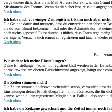
vergewissere dich, dass die E-Mail-Adresse korrekt war. Ein Grund 
Missbrauchs des Forums. Wenn du dir sicher bist, dass die angegebene
Nach oben
Ich habe mich vor einiger Zeit registriert, kann mich aber nicht
Die Gründe dafür sind meistens, dass du entweder einen falschen Be
die du vom Board bekommen hast) oder der Administrator hat deinen A
noch nichts gepostet? Es ist durchaus üblich, dass Foren regelmäßig
verringern. Versuche dich erneut zu registrieren und tauche wieder e
Nach oben
Benutzeran
Wie ändere ich meine Einstellungen?
Deine Einstellungen (sofern du registriert bist) werden in der Daten
normalerweise am oberen Bildschirmrand angezeigt, hängt aber vom 
Nach oben
Die Zeiten stimmen nicht!
Die Zeiten stimmen höchstwahrscheinlich schon, vermutlich hast du einf
Einstellungen deines Profils überprüfen, um die Zeitzone, die für dic
kannst, wenn du ein registriertes Mitglied bist. Falls du also noch nich
Nach oben
Ich habe die Zeitzone gewechselt und die Zeit ist immer noch fal