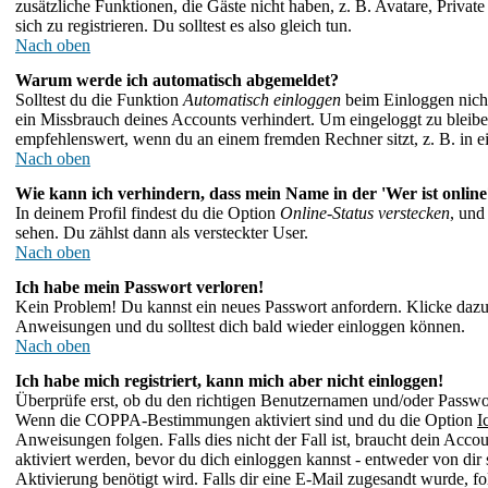
zusätzliche Funktionen, die Gäste nicht haben, z. B. Avatare, Priva
sich zu registrieren. Du solltest es also gleich tun.
Nach oben
Warum werde ich automatisch abgemeldet?
Solltest du die Funktion
Automatisch einloggen
beim Einloggen nicht 
ein Missbrauch deines Accounts verhindert. Um eingeloggt zu bleibe
empfehlenswert, wenn du an einem fremden Rechner sitzt, z. B. in ei
Nach oben
Wie kann ich verhindern, dass mein Name in der 'Wer ist online
In deinem Profil findest du die Option
Online-Status verstecken
, und
sehen. Du zählst dann als versteckter User.
Nach oben
Ich habe mein Passwort verloren!
Kein Problem! Du kannst ein neues Passwort anfordern. Klicke dazu
Anweisungen und du solltest dich bald wieder einloggen können.
Nach oben
Ich habe mich registriert, kann mich aber nicht einloggen!
Überprüfe erst, ob du den richtigen Benutzernamen und/oder Passwort
Wenn die COPPA-Bestimmungen aktiviert sind und du die Option
I
Anweisungen folgen. Falls dies nicht der Fall ist, braucht dein Acco
aktiviert werden, bevor du dich einloggen kannst - entweder von dir 
Aktivierung benötigt wird. Falls dir eine E-Mail zugesandt wurde, fo