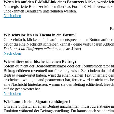
Wenn ich auf den E-Mail-Link eines Benutzers klicke, werde ich
Nur registrierte Benutzer können über das Forum E-Mails verschicken
unbekannten Benutzern unterbunden werden.
Nach oben
Be
Wie schreibe ich ein Thema in ein Forum?
Ganz einfach, klicke einfach auf den entsprechenden Button auf der F
bevor du eine Nachricht schreiben kannst - deine verfügbaren Aktio
Du kannst an Umfragen teilnehmen, usw.
-Liste)
Nach oben
Wie editiere oder lösche ich einen Beitrag?
Sofern du nicht der Boardadministrator oder der Forumsmoderator bis
Beitrag editieren (eventuell nur für eine gewisse Zeit) indem du auf
Beitrag geantwortet haben, wirst du einen kleinen Text unterhalb des
erscheinen, wenn jemand geantwortet hat, ferner wird er nicht erschei
eine Nachricht hinterlassen, warum sie den Beitrag editierten). Be
auf sie geantwortet hat.
Nach oben
Wie kann ich eine Signatur anhängen?
Um eine Signatur an einen Beitrag anzuhängen, musst du erst eine im P
Funktion während der Beitragserstellung. Du kannst auch standardmä