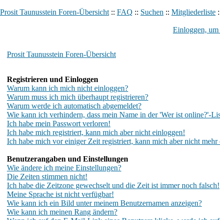
Prosit Taunusstein Foren-Übersicht
::
FAQ
::
Suchen
::
Mitgliederliste
:
Einloggen, um 
Prosit Taunusstein Foren-Übersicht
Registrieren und Einloggen
Warum kann ich mich nicht einloggen?
Warum muss ich mich überhaupt registrieren?
Warum werde ich automatisch abgemeldet?
Wie kann ich verhindern, dass mein Name in der 'Wer ist online?'-Lis
Ich habe mein Passwort verloren!
Ich habe mich registriert, kann mich aber nicht einloggen!
Ich habe mich vor einiger Zeit registriert, kann mich aber nicht mehr
Benutzerangaben und Einstellungen
Wie ändere ich meine Einstellungen?
Die Zeiten stimmen nicht!
Ich habe die Zeitzone gewechselt und die Zeit ist immer noch falsch!
Meine Sprache ist nicht verfügbar!
Wie kann ich ein Bild unter meinem Benutzernamen anzeigen?
Wie kann ich meinen Rang ändern?