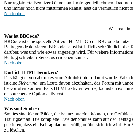
Nur registrierte Benutzer können an Umfragen teilnehmen. Dadurch wi
und immer noch nicht mitstimmen kannst, hast du vermutlich nicht di
Nach oben
Was man in u
Was ist BBCode?
BBCode ist eine spezielle Art von HTML. Ob du BBCode benutzen ka
Beiträgen deaktivieren. BBCode selbst ist HTML sehr ähnlich, die T
darüber, was und wie etwas angezeigt wird. Für weitere Information
Beitrag schreiben-Seite aus erreichen kannst.
Nach oben
Darf ich HTML benutzen?
Das hängt davon ab, ob es vom Administrator erlaubt wurde. Falls du
ist eine
Sicherung
, um Leute davon abzuhalten, das Forum mit unnö
hervorrufen können. Falls HTML aktiviert wurde, kannst du es immer
entsprechende Option aktivierst.
Nach oben
Was sind Smilies?
Smilies sind kleine Bilder, die benutzt werden können, um Gefühle a
Traurigkeit an. Die komplette Liste der Smilies kann auf der Beitrag
passieren, dass ein Beitrag dadurch völlig unübersichtlich wird. Ein
zu löschen.