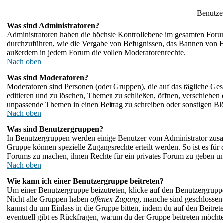
Benutze
Was sind Administratoren?
Administratoren haben die höchste Kontrollebene im gesamten Forum
durchzuführen, wie die Vergabe von Befugnissen, das Bannen von B
außerdem in jedem Forum die vollen Moderatorenrechte.
Nach oben
Was sind Moderatoren?
Moderatoren sind Personen (oder Gruppen), die auf das tägliche Ges
editieren und zu löschen, Themen zu schließen, öffnen, verschieben
unpassende Themen in einen Beitrag zu schreiben oder sonstigen Bl
Nach oben
Was sind Benutzergruppen?
In Benutzergruppen werden einige Benutzer vom Administrator zus
Gruppe können spezielle Zugangsrechte erteilt werden. So ist es fü
Forums zu machen, ihnen Rechte für ein privates Forum zu geben un
Nach oben
Wie kann ich einer Benutzergruppe beitreten?
Um einer Benutzergruppe beizutreten, klicke auf den Benutzergrupp
Nicht alle Gruppen haben
offenen Zugang
, manche sind geschlossen 
kannst du um Einlass in die Gruppe bitten, indem du auf den Beitr
eventuell gibt es Rückfragen, warum du der Gruppe beitreten möchtest