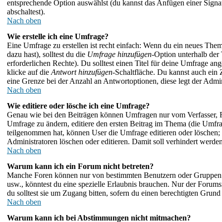
entsprechende Option auswählst (du kannst das Anfügen einer Signa
abschaltest).
Nach oben
Wie erstelle ich eine Umfrage?
Eine Umfrage zu erstellen ist recht einfach: Wenn du ein neues Thema 
dazu hast), solltest du die
Umfrage hinzufügen
-Option unterhalb der 
erforderlichen Rechte). Du solltest einen Titel für deine Umfrage
klicke auf die
Antwort hinzufügen
-Schaltfläche. Du kannst auch ein 
eine Grenze bei der Anzahl an Antwortoptionen, diese legt der Admini
Nach oben
Wie editiere oder lösche ich eine Umfrage?
Genau wie bei den Beiträgen können Umfragen nur vom Verfasser, F
Umfrage zu ändern, editiere den ersten Beitrag im Thema (die Umf
teilgenommen hat, können User die Umfrage editieren oder löschen; 
Administratoren löschen oder editieren. Damit soll verhindert werde
Nach oben
Warum kann ich ein Forum nicht betreten?
Manche Foren können nur von bestimmten Benutzern oder Gruppen be
usw., könntest du eine spezielle Erlaubnis brauchen. Nur der Forum
du solltest sie um Zugang bitten, sofern du einen berechtigten Grund 
Nach oben
Warum kann ich bei Abstimmungen nicht mitmachen?