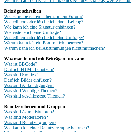
Wenn ich auf den E-Mail-Link eines Benutzers klicke, werde ich auf
Beiträge schreiben
Wie schreibe ich ein Thema in ein Forum?
Wie editiere oder lösche ich einen Beitrag?
Wie kann ich eine Signatur anhängen?
Wie erstelle ich eine Umfrage?
Wie editiere oder lösche ich eine Umfrage?
Warum kann ich ein Forum nicht betreten?
Warum kann ich bei Abstimmungen nicht mitmachen?
Was man in und mit Beiträgen tun kann
Was ist BBCode?
Darf ich HTML benutzen?
Was sind Smilies?
Darf ich Bilder einfügen?
Was sind Ankündigungen?
Was sind Wichtige Themen?
Was sind geschlossene Themen?
Benutzerebenen und Gruppen
Was sind Administratoren?
Was sind Moderatoren?
Was sind Benutzergruppen?
Wie kann ich einer Benutzergruppe beitreten?