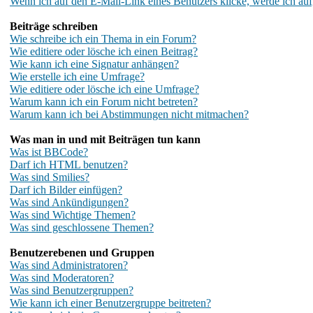
Wenn ich auf den E-Mail-Link eines Benutzers klicke, werde ich auf
Beiträge schreiben
Wie schreibe ich ein Thema in ein Forum?
Wie editiere oder lösche ich einen Beitrag?
Wie kann ich eine Signatur anhängen?
Wie erstelle ich eine Umfrage?
Wie editiere oder lösche ich eine Umfrage?
Warum kann ich ein Forum nicht betreten?
Warum kann ich bei Abstimmungen nicht mitmachen?
Was man in und mit Beiträgen tun kann
Was ist BBCode?
Darf ich HTML benutzen?
Was sind Smilies?
Darf ich Bilder einfügen?
Was sind Ankündigungen?
Was sind Wichtige Themen?
Was sind geschlossene Themen?
Benutzerebenen und Gruppen
Was sind Administratoren?
Was sind Moderatoren?
Was sind Benutzergruppen?
Wie kann ich einer Benutzergruppe beitreten?