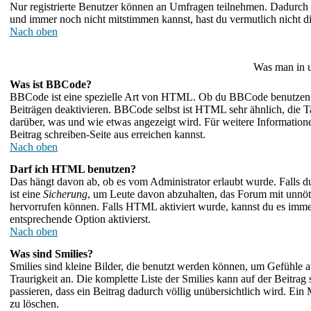
Nur registrierte Benutzer können an Umfragen teilnehmen. Dadurch wi
und immer noch nicht mitstimmen kannst, hast du vermutlich nicht di
Nach oben
Was man in u
Was ist BBCode?
BBCode ist eine spezielle Art von HTML. Ob du BBCode benutzen ka
Beiträgen deaktivieren. BBCode selbst ist HTML sehr ähnlich, die T
darüber, was und wie etwas angezeigt wird. Für weitere Information
Beitrag schreiben-Seite aus erreichen kannst.
Nach oben
Darf ich HTML benutzen?
Das hängt davon ab, ob es vom Administrator erlaubt wurde. Falls du
ist eine
Sicherung
, um Leute davon abzuhalten, das Forum mit unnö
hervorrufen können. Falls HTML aktiviert wurde, kannst du es immer
entsprechende Option aktivierst.
Nach oben
Was sind Smilies?
Smilies sind kleine Bilder, die benutzt werden können, um Gefühle a
Traurigkeit an. Die komplette Liste der Smilies kann auf der Beitrag
passieren, dass ein Beitrag dadurch völlig unübersichtlich wird. Ein
zu löschen.