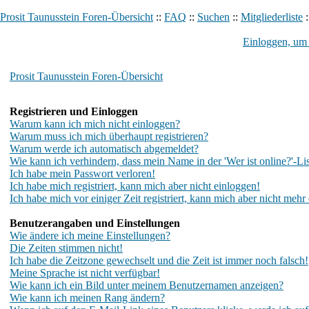
Prosit Taunusstein Foren-Übersicht
::
FAQ
::
Suchen
::
Mitgliederliste
:
Einloggen, um 
Prosit Taunusstein Foren-Übersicht
Registrieren und Einloggen
Warum kann ich mich nicht einloggen?
Warum muss ich mich überhaupt registrieren?
Warum werde ich automatisch abgemeldet?
Wie kann ich verhindern, dass mein Name in der 'Wer ist online?'-Lis
Ich habe mein Passwort verloren!
Ich habe mich registriert, kann mich aber nicht einloggen!
Ich habe mich vor einiger Zeit registriert, kann mich aber nicht mehr
Benutzerangaben und Einstellungen
Wie ändere ich meine Einstellungen?
Die Zeiten stimmen nicht!
Ich habe die Zeitzone gewechselt und die Zeit ist immer noch falsch!
Meine Sprache ist nicht verfügbar!
Wie kann ich ein Bild unter meinem Benutzernamen anzeigen?
Wie kann ich meinen Rang ändern?