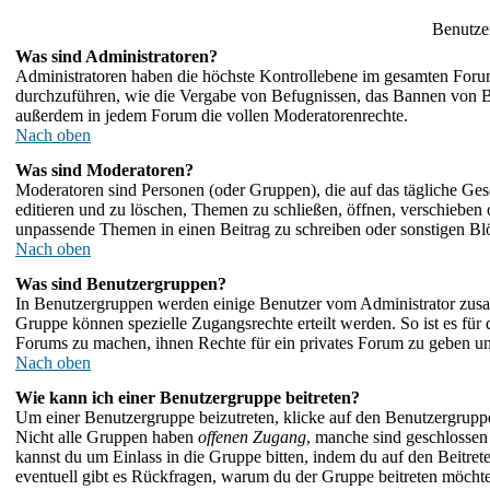
Benutze
Was sind Administratoren?
Administratoren haben die höchste Kontrollebene im gesamten Forum
durchzuführen, wie die Vergabe von Befugnissen, das Bannen von B
außerdem in jedem Forum die vollen Moderatorenrechte.
Nach oben
Was sind Moderatoren?
Moderatoren sind Personen (oder Gruppen), die auf das tägliche Ges
editieren und zu löschen, Themen zu schließen, öffnen, verschieben
unpassende Themen in einen Beitrag zu schreiben oder sonstigen Bl
Nach oben
Was sind Benutzergruppen?
In Benutzergruppen werden einige Benutzer vom Administrator zus
Gruppe können spezielle Zugangsrechte erteilt werden. So ist es fü
Forums zu machen, ihnen Rechte für ein privates Forum zu geben un
Nach oben
Wie kann ich einer Benutzergruppe beitreten?
Um einer Benutzergruppe beizutreten, klicke auf den Benutzergrupp
Nicht alle Gruppen haben
offenen Zugang
, manche sind geschlossen 
kannst du um Einlass in die Gruppe bitten, indem du auf den Beitr
eventuell gibt es Rückfragen, warum du der Gruppe beitreten möchtest