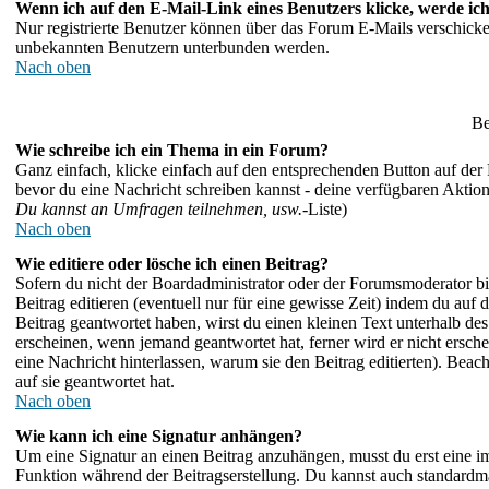
Wenn ich auf den E-Mail-Link eines Benutzers klicke, werde ich
Nur registrierte Benutzer können über das Forum E-Mails verschicken
unbekannten Benutzern unterbunden werden.
Nach oben
Be
Wie schreibe ich ein Thema in ein Forum?
Ganz einfach, klicke einfach auf den entsprechenden Button auf der F
bevor du eine Nachricht schreiben kannst - deine verfügbaren Aktio
Du kannst an Umfragen teilnehmen, usw.
-Liste)
Nach oben
Wie editiere oder lösche ich einen Beitrag?
Sofern du nicht der Boardadministrator oder der Forumsmoderator bis
Beitrag editieren (eventuell nur für eine gewisse Zeit) indem du auf
Beitrag geantwortet haben, wirst du einen kleinen Text unterhalb des
erscheinen, wenn jemand geantwortet hat, ferner wird er nicht erschei
eine Nachricht hinterlassen, warum sie den Beitrag editierten). Be
auf sie geantwortet hat.
Nach oben
Wie kann ich eine Signatur anhängen?
Um eine Signatur an einen Beitrag anzuhängen, musst du erst eine im P
Funktion während der Beitragserstellung. Du kannst auch standardmä