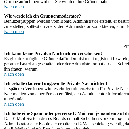
Gruppe aufnehmen wollen. Sie werden ihre Gründe haben.
Nach oben
Wie werde ich ein Gruppenmoderator?
Benutzergruppen werden vom Board-Administrator erstellt, er bestimm
zu erstellen, solltest du zuerst den Administrator kontaktieren, zum B
Nach oben
Pri
Ich kann keine Privaten Nachrichten verschicken!
Es gibt drei mögliche Gründe dafür: Du bist nicht registriert bzw. e
gesamte Board abgeschaltet oder der Administrator hat dir das Schreibe
ihn fragen, warum.
Nach oben
Ich erhalte dauernd ungewollte Private Nachrichten!
In späteren Versionen wird es ein Ignorieren-System für Private Na
Nachrichten von einer Person erhältst, den Administrator informier
unterbinden.
Nach oben
Ich habe eine Spam- oder perverse E-Mail von jemandem auf di
Das E-Mail-System dieses Boards enthält Sicherheitsvorkehrungen, 
Administrator eine Kopie der erhaltenen E-Mail schicken; wichtig dab
die E-Mail schickte). Erst dann kann er handeln.