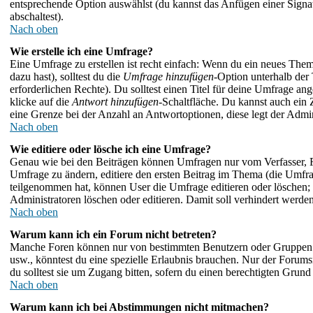
entsprechende Option auswählst (du kannst das Anfügen einer Signa
abschaltest).
Nach oben
Wie erstelle ich eine Umfrage?
Eine Umfrage zu erstellen ist recht einfach: Wenn du ein neues Thema 
dazu hast), solltest du die
Umfrage hinzufügen
-Option unterhalb der 
erforderlichen Rechte). Du solltest einen Titel für deine Umfrage
klicke auf die
Antwort hinzufügen
-Schaltfläche. Du kannst auch ein 
eine Grenze bei der Anzahl an Antwortoptionen, diese legt der Admini
Nach oben
Wie editiere oder lösche ich eine Umfrage?
Genau wie bei den Beiträgen können Umfragen nur vom Verfasser, F
Umfrage zu ändern, editiere den ersten Beitrag im Thema (die Umf
teilgenommen hat, können User die Umfrage editieren oder löschen; 
Administratoren löschen oder editieren. Damit soll verhindert werde
Nach oben
Warum kann ich ein Forum nicht betreten?
Manche Foren können nur von bestimmten Benutzern oder Gruppen be
usw., könntest du eine spezielle Erlaubnis brauchen. Nur der Forum
du solltest sie um Zugang bitten, sofern du einen berechtigten Grund 
Nach oben
Warum kann ich bei Abstimmungen nicht mitmachen?