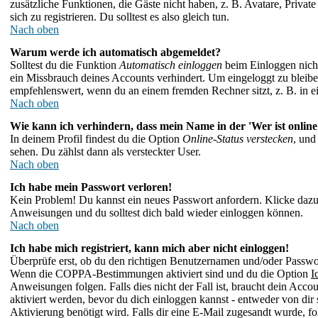
zusätzliche Funktionen, die Gäste nicht haben, z. B. Avatare, Priva
sich zu registrieren. Du solltest es also gleich tun.
Nach oben
Warum werde ich automatisch abgemeldet?
Solltest du die Funktion
Automatisch einloggen
beim Einloggen nicht 
ein Missbrauch deines Accounts verhindert. Um eingeloggt zu bleibe
empfehlenswert, wenn du an einem fremden Rechner sitzt, z. B. in ei
Nach oben
Wie kann ich verhindern, dass mein Name in der 'Wer ist online
In deinem Profil findest du die Option
Online-Status verstecken
, und
sehen. Du zählst dann als versteckter User.
Nach oben
Ich habe mein Passwort verloren!
Kein Problem! Du kannst ein neues Passwort anfordern. Klicke dazu
Anweisungen und du solltest dich bald wieder einloggen können.
Nach oben
Ich habe mich registriert, kann mich aber nicht einloggen!
Überprüfe erst, ob du den richtigen Benutzernamen und/oder Passwort
Wenn die COPPA-Bestimmungen aktiviert sind und du die Option
I
Anweisungen folgen. Falls dies nicht der Fall ist, braucht dein Acco
aktiviert werden, bevor du dich einloggen kannst - entweder von dir 
Aktivierung benötigt wird. Falls dir eine E-Mail zugesandt wurde, fo