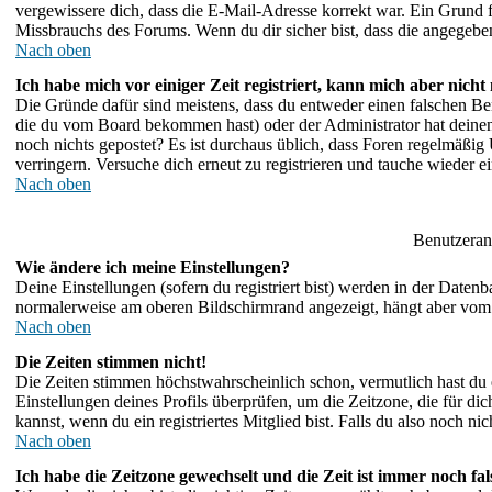
vergewissere dich, dass die E-Mail-Adresse korrekt war. Ein Grund 
Missbrauchs des Forums. Wenn du dir sicher bist, dass die angegebene
Nach oben
Ich habe mich vor einiger Zeit registriert, kann mich aber nicht
Die Gründe dafür sind meistens, dass du entweder einen falschen Be
die du vom Board bekommen hast) oder der Administrator hat deinen A
noch nichts gepostet? Es ist durchaus üblich, dass Foren regelmäßig
verringern. Versuche dich erneut zu registrieren und tauche wieder e
Nach oben
Benutzeran
Wie ändere ich meine Einstellungen?
Deine Einstellungen (sofern du registriert bist) werden in der Daten
normalerweise am oberen Bildschirmrand angezeigt, hängt aber vom 
Nach oben
Die Zeiten stimmen nicht!
Die Zeiten stimmen höchstwahrscheinlich schon, vermutlich hast du einf
Einstellungen deines Profils überprüfen, um die Zeitzone, die für dic
kannst, wenn du ein registriertes Mitglied bist. Falls du also noch nich
Nach oben
Ich habe die Zeitzone gewechselt und die Zeit ist immer noch fal