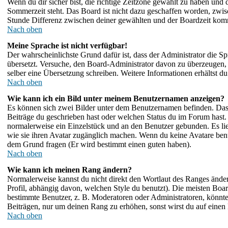
Wenn du dir sicher bist, die richtige Zeitzone gewählt zu haben und
Sommerzeit steht. Das Board ist nicht dazu geschaffen worden, zwi
Stunde Differenz zwischen deiner gewählten und der Boardzeit ko
Nach oben
Meine Sprache ist nicht verfügbar!
Der wahrscheinlichste Grund dafür ist, dass der Administrator die Sp
übersetzt. Versuche, den Board-Administrator davon zu überzeugen, dei
selber eine Übersetzung schreiben. Weitere Informationen erhältst 
Nach oben
Wie kann ich ein Bild unter meinem Benutzernamen anzeigen?
Es können sich zwei Bilder unter dem Benutzernamen befinden. Das e
Beiträge du geschrieben hast oder welchen Status du im Forum hast. D
normalerweise ein Einzelstück und an den Benutzer gebunden. Es lie
wie sie ihren Avatar zugänglich machen. Wenn du keine Avatare benut
dem Grund fragen (Er wird bestimmt einen guten haben).
Nach oben
Wie kann ich meinen Rang ändern?
Normalerweise kannst du nicht direkt den Wortlaut des Ranges änd
Profil, abhängig davon, welchen Style du benutzt). Die meisten Bo
bestimmte Benutzer, z. B. Moderatoren oder Administratoren, könnte
Beiträgen, nur um deinen Rang zu erhöhen, sonst wirst du auf einen 
Nach oben